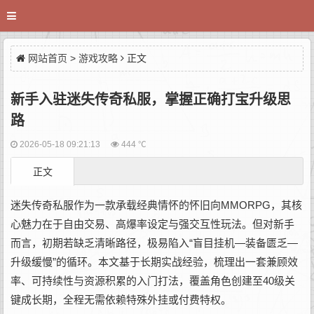
网站首页
>
游戏攻略
正文
新手入驻迷失传奇私服，掌握正确打宝升级思
路
2026-05-18 09:21:13
444 ℃
正文
迷失传奇私服作为一款承载经典情怀的怀旧向MMORPG，其核
心魅力在于自由交易、高爆率设定与强交互性玩法。但对新手
而言，初期若缺乏清晰路径，极易陷入“盲目挂机—装备匮乏—
升级缓慢”的循环。本文基于长期实战经验，梳理出一套兼顾效
率、可持续性与资源积累的入门打法，覆盖角色创建至40级关
键成长期，全程无需依赖特殊外挂或付费特权。