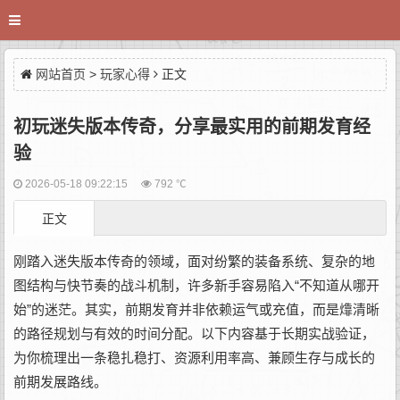
网站首页
>
玩家心得
正文
初玩迷失版本传奇，分享最实用的前期发育经
验
2026-05-18 09:22:15
792 ℃
正文
刚踏入迷失版本传奇的领域，面对纷繁的装备系统、复杂的地
图结构与快节奏的战斗机制，许多新手容易陷入“不知道从哪开
始”的迷茫。其实，前期发育并非依赖运气或充值，而是㸆清晰
的路径规划与有效的时间分配。以下内容基于长期实战验证，
为你梳理出一条稳扎稳打、资源利用率高、兼顾生存与成长的
前期发展路线。